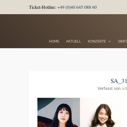
Ticket-Hotline:
+49 (0)40 645 088 60
HOME
AKTUELL
KONZERTE
SINF
SA_31
Verfasst von
ad