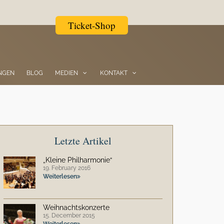
Ticket-Shop
NGEN
BLOG
MEDIEN
KONTAKT
Letzte Artikel
„Kleine Philharmonie“
19. February 2016
Weiterlesen
Weihnachtskonzerte
15. December 2015
Weiterlesen