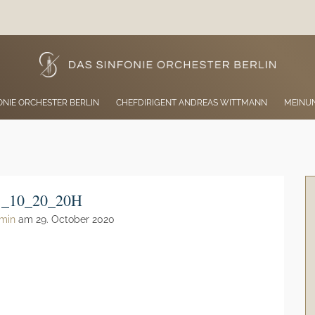
ONIE ORCHESTER BERLIN
CHEFDIRIGENT ANDREAS WITTMANN
MEINU
_10_20_20H
min
am 29. October 2020