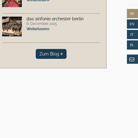
DE
das sinfonie orchester berlin
8. December 2015
EN
Weiterlesen
IT
PL
Zum Blog