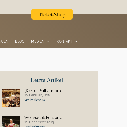
Ticket-Shop
NGEN
BLOG
MEDIEN
KONTAKT
Letzte Artikel
„Kleine Philharmonie“
19. February 2016
Weiterlesen
Weihnachtskonzerte
15. December 2015
Weiterlesen