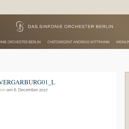
ONIE ORCHESTER BERLIN
CHEFDIRIGENT ANDREAS WITTMANN
MEINU
ILVERGARBURG01_L
min
am 6. December 2017