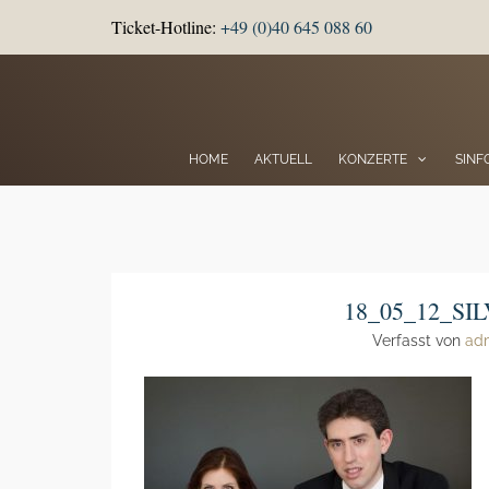
Ticket-Hotline:
+49 (0)40 645 088 60
HOME
AKTUELL
KONZERTE
SINF
18_05_12_S
Verfasst von
ad