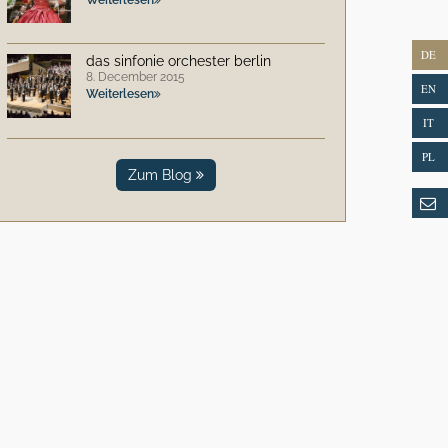
DE
das sinfonie orchester berlin
8. December 2015
EN
Weiterlesen
IT
PL
Zum Blog