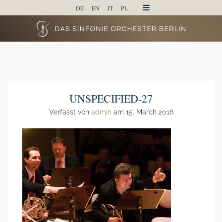
DE
EN
IT
PL
UNSPECIFIED-27
Verfasst von
admin
am 15. March 2016