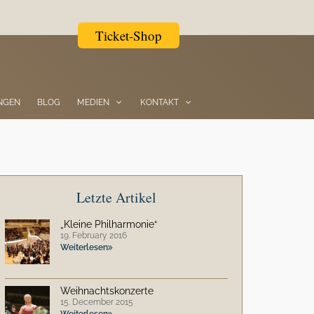
Ticket-Shop
NGEN
BLOG
MEDIEN
KONTAKT
Letzte Artikel
„Kleine Philharmonie“
19. February 2016
Weiterlesen
Weihnachtskonzerte
15. December 2015
Weiterlesen