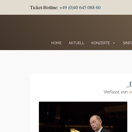
Ticket-Hotline:
+49 (0)40 645 088 60
HOME
AKTUELL
KONZERTE
SINF
_
Verfasst von
a