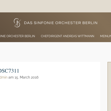
ONIE ORCHESTER BERLIN
CHEFDIRIGENT ANDREAS WITTMANN
MEINU
DSC7311
dmin
am 15. March 2016