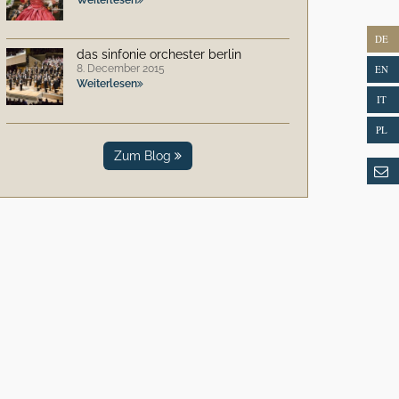
DE
das sinfonie orchester berlin
8. December 2015
EN
Weiterlesen
IT
PL
Zum Blog