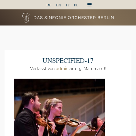
DE
EN
IT
PL
UNSPECIFIED-17
Verfasst von
admin
am 15. March 2016