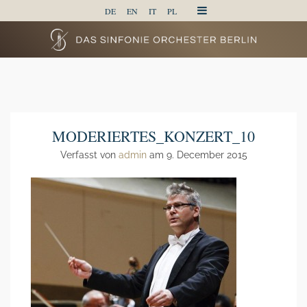
DE
EN
IT
PL
MODERIERTES_KONZERT_10
Verfasst von
admin
am 9. December 2015