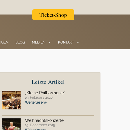
Ticket-Shop
NGEN
BLOG
MEDIEN
KONTAKT
Letzte Artikel
„Kleine Philharmonie“
19. February 2016
Weiterlesen
Weihnachtskonzerte
15. December 2015
Weiterlesen