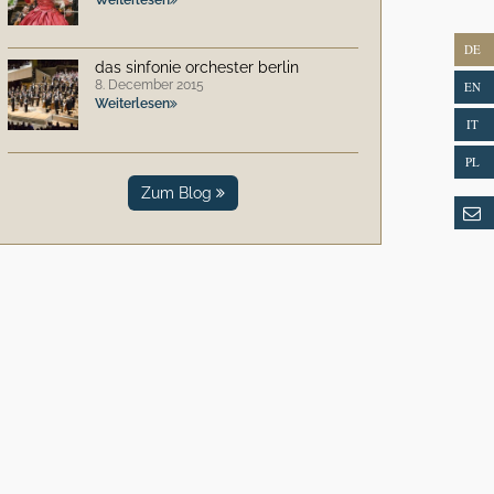
DE
das sinfonie orchester berlin
8. December 2015
EN
Weiterlesen
IT
PL
Zum Blog