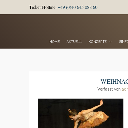
Ticket-Hotline:
+49 (0)40 645 088 60
HOME
AKTUELL
KONZERTE
SINF
WEIHNA
Verfasst von
ad