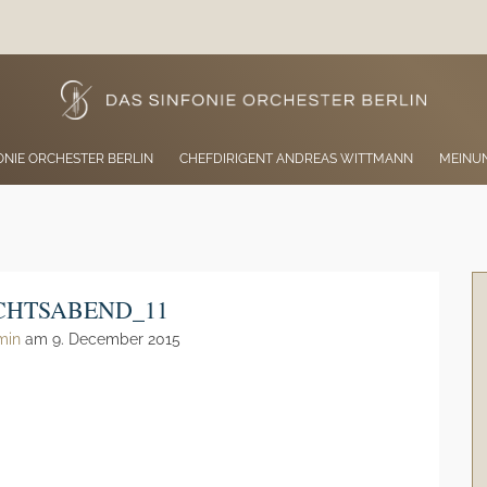
ONIE ORCHESTER BERLIN
CHEFDIRIGENT ANDREAS WITTMANN
MEINU
CHTSABEND_11
min
am 9. December 2015