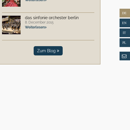
DE
das sinfonie orchester berlin
8. December 2015
EN
Weiterlesen
IT
PL
Zum Blog