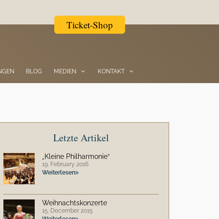
Ticket-Shop
NGEN
BLOG
MEDIEN
KONTAKT
Letzte Artikel
„Kleine Philharmonie“
19. February 2016
Weiterlesen
Weihnachtskonzerte
15. December 2015
Weiterlesen