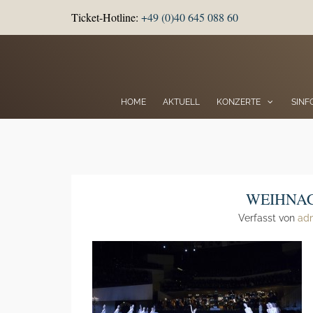
Ticket-Hotline:
+49 (0)40 645 088 60
HOME
AKTUELL
KONZERTE
SINF
WEIHNA
Verfasst von
ad