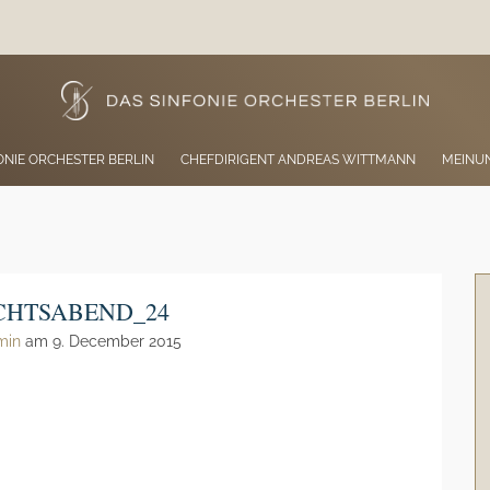
ONIE ORCHESTER BERLIN
CHEFDIRIGENT ANDREAS WITTMANN
MEINU
CHTSABEND_24
min
am 9. December 2015