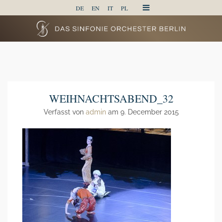
DE
EN
IT
PL
WEIHNACHTSABEND_32
Verfasst von
admin
am 9. December 2015