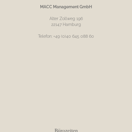
MACC Management GmbH
Alter Zollweg 196
22147 Hamburg
Telefon: +49 (0)40 645 088 60
Bürozeiten