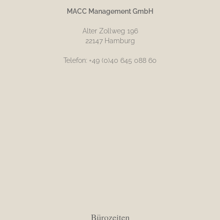
MACC Management GmbH
Alter Zollweg 196
22147 Hamburg
Telefon: +49 (0)40 645 088 60
Bürozeiten