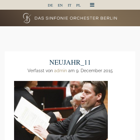
DE
EN
IT
PL
NEUJAHR_11
Verfasst von
admin
am 9. December 2015