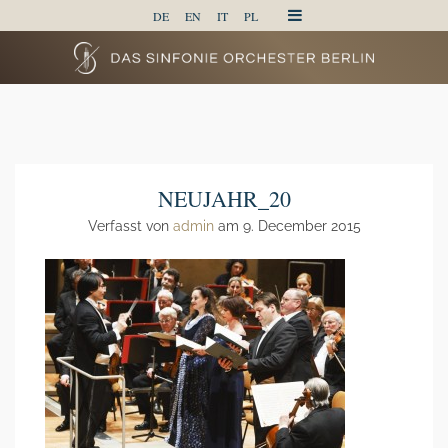
DE
EN
IT
PL
NEUJAHR_20
Verfasst von
admin
am 9. December 2015