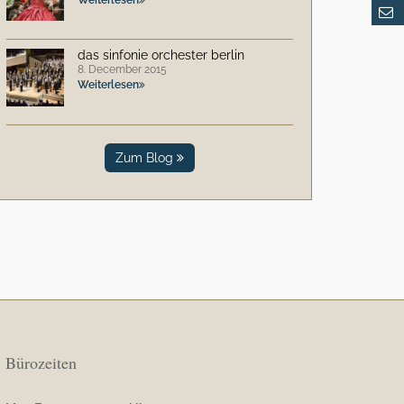
das sinfonie orchester berlin
8. December 2015
Weiterlesen
Zum Blog
Bürozeiten