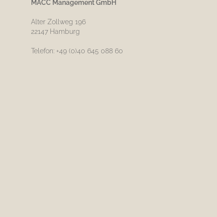
MACC Management GmbH
Alter Zollweg 196
22147 Hamburg
Telefon: +49 (0)40 645 088 60