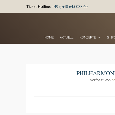
Ticket-Hotline:
+49 (0)40 645 088 60
HOME
AKTUELL
KONZERTE
SINF
PHILHARMONIE
Verfasst von
a