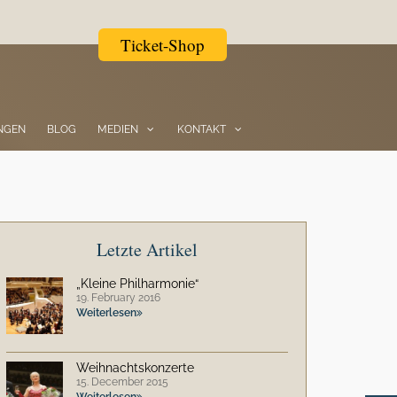
Ticket-Shop
NGEN
BLOG
MEDIEN
KONTAKT
Letzte Artikel
„Kleine Philharmonie“
19. February 2016
Weiterlesen
Weihnachtskonzerte
15. December 2015
Weiterlesen