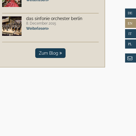
DE
das sinfonie orchester berlin
EN
8. December 2015
Weiterlesen
IT
PL
Zum Blog