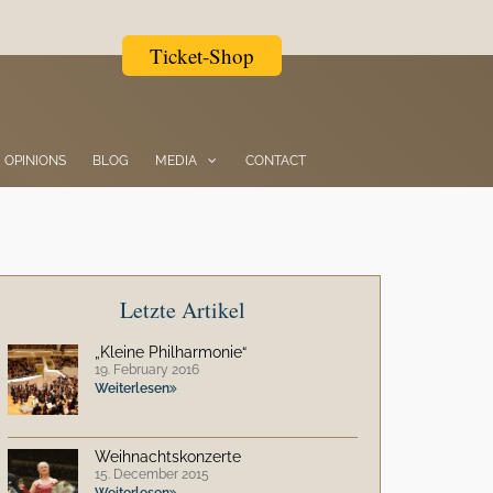
Ticket-Shop
OPINIONS
BLOG
MEDIA
CONTACT
Letzte Artikel
„Kleine Philharmonie“
19. February 2016
Weiterlesen
Weihnachtskonzerte
15. December 2015
Weiterlesen