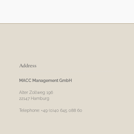
Address
MACC Management GmbH
Alter Zollweg 196
22147 Hamburg
Telephone: +49 (0)40 645 088 60