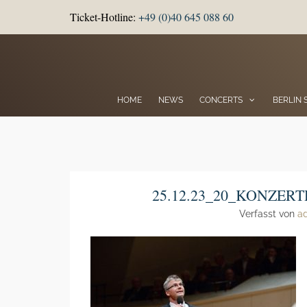
Ticket-Hotline:
+49 (0)40 645 088 60
HOME
NEWS
CONCERTS
BERLIN
25.12.23_20_KONZER
Verfasst von
a