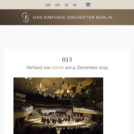
DE
EN
IT
PL
013
Verfasst von
admin
am 9. December 2015