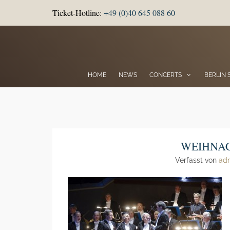
Ticket-Hotline:
+49 (0)40 645 088 60
HOME
NEWS
CONCERTS
BERLIN
WEIHNA
Verfasst von
ad