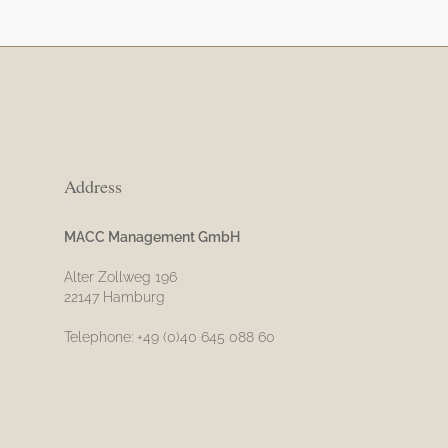
Address
MACC Management GmbH
Alter Zollweg 196
22147 Hamburg
Telephone: +49 (0)40 645 088 60