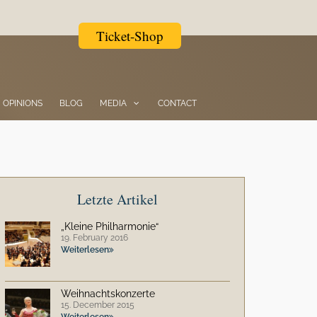
Ticket-Shop
OPINIONS
BLOG
MEDIA
CONTACT
Letzte Artikel
„Kleine Philharmonie“
19. February 2016
Weiterlesen
Weihnachtskonzerte
15. December 2015
Weiterlesen