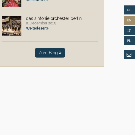
DE
das sinfonie orchester berlin
EN
8. December 2015
Weiterlesen
IT
PL
Zum Blog