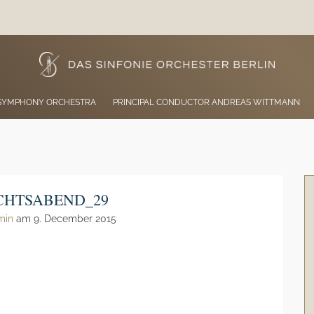
 SYMPHONY ORCHESTRA
PRINCIPAL CONDUCTOR ANDREAS WITTMANN
CHTSABEND_29
min
am 9. December 2015