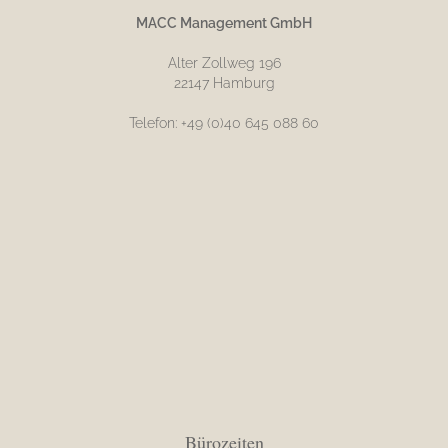
MACC Management GmbH
Alter Zollweg 196
22147 Hamburg
Telefon: +49 (0)40 645 088 60
Bürozeiten