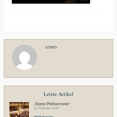
ADMIN
Letzte Artikel
„Kleine Philharmonie“
19. February 2016
Weiterlesen