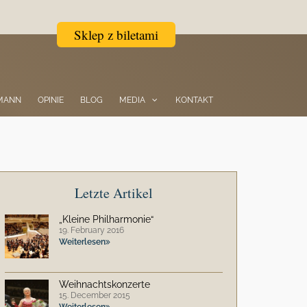
Sklep z biletami
TMANN
OPINIE
BLOG
MEDIA
KONTAKT
Letzte Artikel
„Kleine Philharmonie“
19. February 2016
Weiterlesen
Weihnachtskonzerte
15. December 2015
Weiterlesen