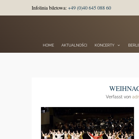
Infolinia biletowa:
+49 (0)40 645 088 60
HOME
AKTUALNOŚCI
KONCERTY
BERL
WEIHNA
Verfasst von
ad