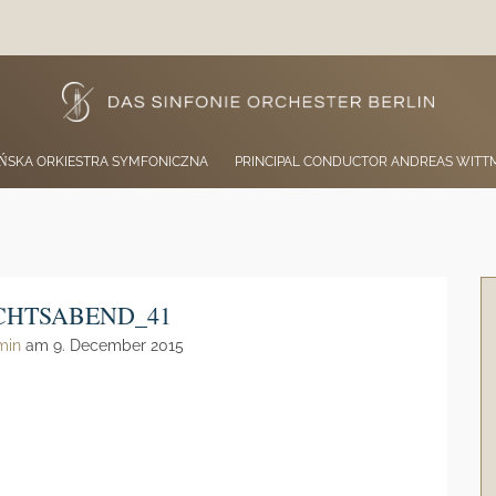
IŃSKA ORKIESTRA SYMFONICZNA
PRINCIPAL CONDUCTOR ANDREAS WIT
CHTSABEND_41
min
am 9. December 2015