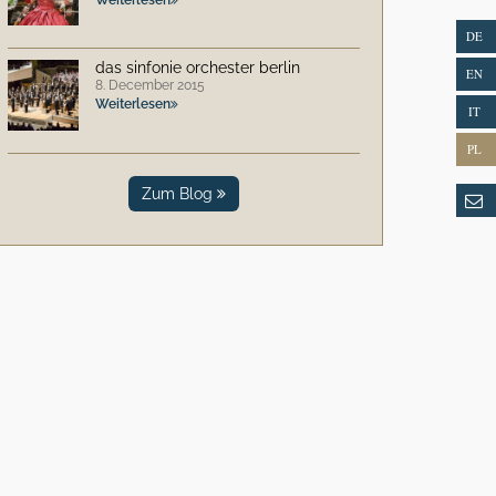
DE
das sinfonie orchester berlin
EN
8. December 2015
Weiterlesen
IT
PL
Zum Blog