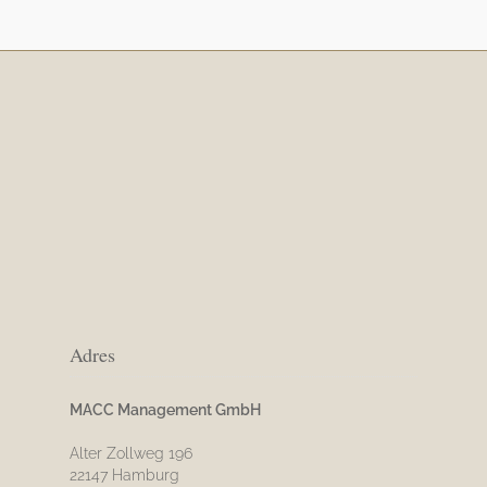
Adres
MACC Management GmbH
Alter Zollweg 196
22147 Hamburg