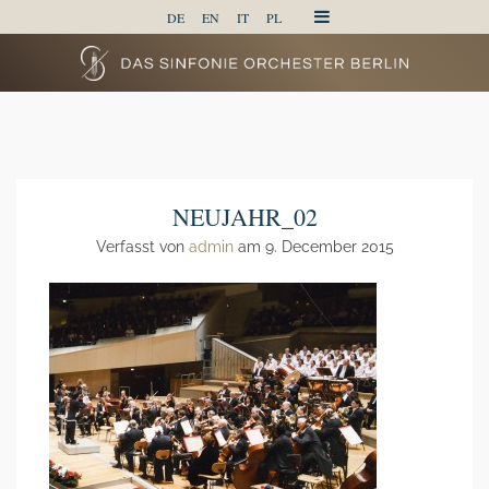
DE
EN
IT
PL
NEUJAHR_02
Verfasst von
admin
am 9. December 2015