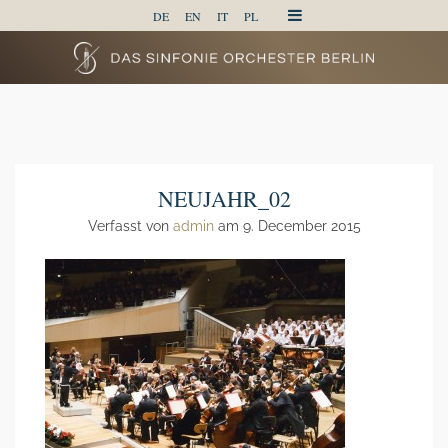
DE
EN
IT
PL
NEUJAHR_02
Verfasst von
admin
am 9. December 2015