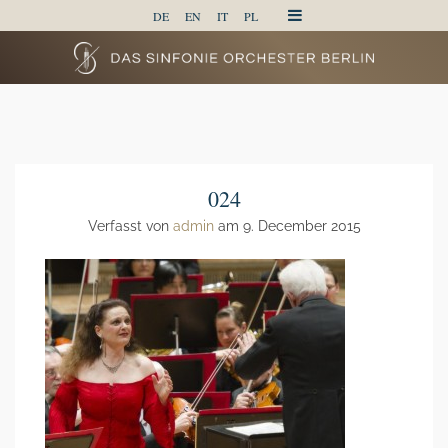
DE
EN
IT
PL
024
Verfasst von
admin
am 9. December 2015