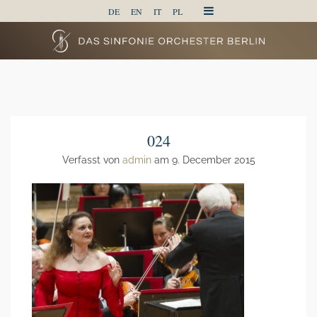
DE
EN
IT
PL
024
Verfasst von
admin
am 9. December 2015