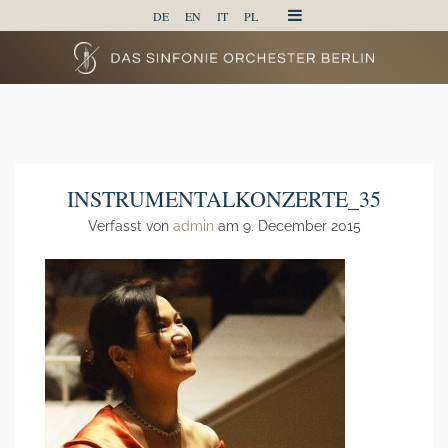
DE
EN
IT
PL
INSTRUMENTALKONZERTE_35
Verfasst von
admin
am 9. December 2015