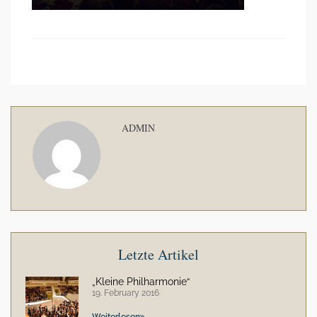
ADMIN
Letzte Artikel
„Kleine Philharmonie“
19. February 2016
Weiterlesen