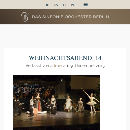
DE
EN
IT
PL
WEIHNACHTSABEND_14
Verfasst von
admin
am 9. December 2015