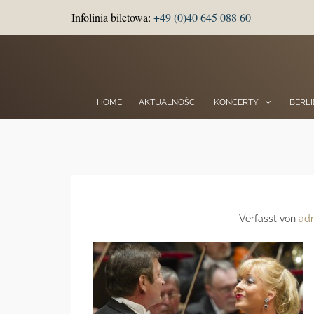
Infolinia biletowa:
+49 (0)40 645 088 60
HOME
AKTUALNOŚCI
KONCERTY
BERL
Verfasst von
ad