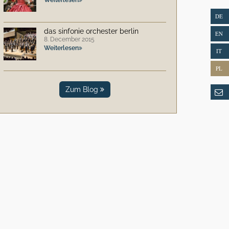
DE
das sinfonie orchester berlin
EN
8. December 2015
Weiterlesen
IT
PL
Zum Blog