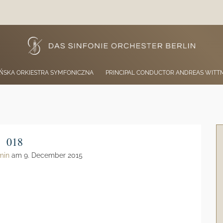
IŃSKA ORKIESTRA SYMFONICZNA
PRINCIPAL CONDUCTOR ANDREAS WIT
018
min
am 9. December 2015