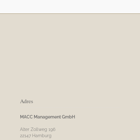
Adres
MACC Management GmbH
Alter Zollweg 196
22147 Hamburg