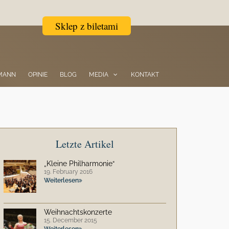
Sklep z biletami
TMANN
OPINIE
BLOG
MEDIA
KONTAKT
Letzte Artikel
„Kleine Philharmonie“
19. February 2016
Weiterlesen
Weihnachtskonzerte
15. December 2015
Weiterlesen